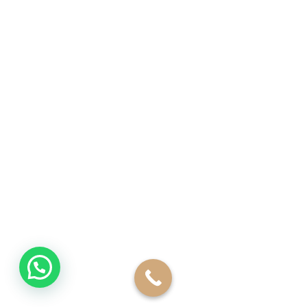
مقالات
اتصل بنا
التخصصات
نحت الجسم
شفط الدهون
جراحات شد ترهلات الجسم
جراحات تجميل المؤخرة
جراحات تجميل الثدي
عمليات تجميل الثدي للرجال
نحت البطن و الصدر للرجال
جراحات شد الوجه و الرقبة
تجميل الذقن